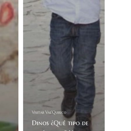
Visitar Val'Quirico
Dinos ¿Qué tipo de