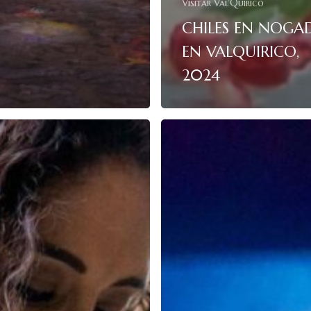
Visitar Val'Quirico
CHILES EN NOGA
EN VALQUIRICO,
2024