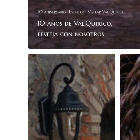
10 aniversario
Eventos
Visitar Val'Quirico
10 años de Val’Quirico,
festeja con nosotros