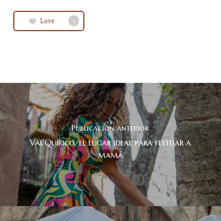
Love
4
Publicación anterior
Val'Quirico, el lugar ideal para festejar a
mamá