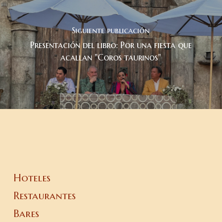
Siguiente publicación
Presentación del libro: Por una fiesta que
acallan "Coros taurinos"
Hoteles
Restaurantes
Bares