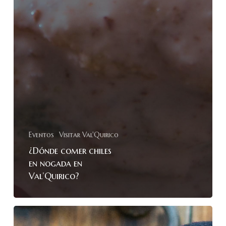
Eventos
Visitar Val'Quirico
¿Dónde comer chiles
en nogada en
Val’Quirico?