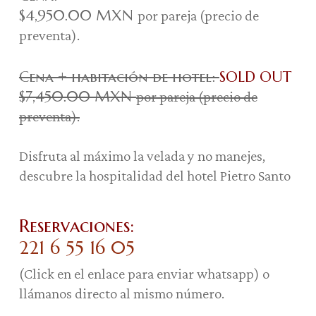
$4,950.00 MXN
por pareja (precio de
preventa).
Cena + habitación de hotel:
SOLD OUT
$7,450.00 MXN
por pareja (precio de
preventa).
Disfruta al máximo la velada y no manejes,
descubre la hospitalidad del hotel Pietro Santo
Reservaciones:
221 6 55 16 05
(Click en el enlace para enviar whatsapp) o
llámanos directo al mismo número.