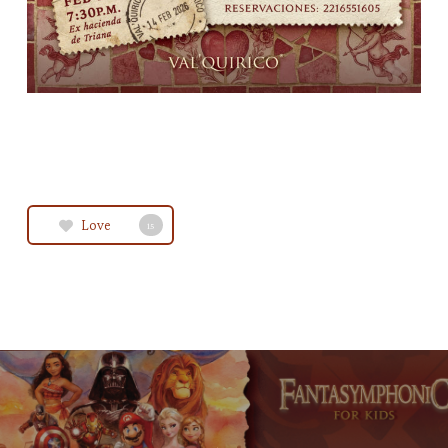
Love
15