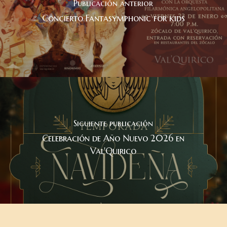
Publicación anterior
Concierto Fantasymphonic for kids
Siguiente publicación
Celebración de Año Nuevo 2026 en
Val'Quirico