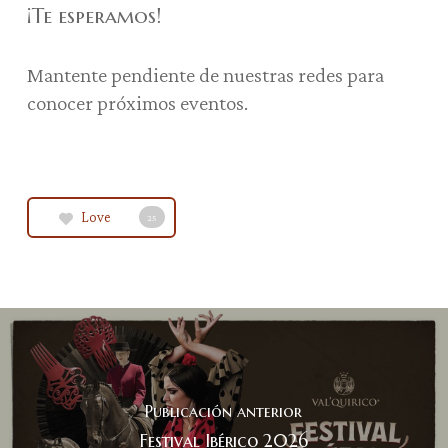
¡Te esperamos!
Mantente pendiente de nuestras redes para
conocer próximos eventos.
Love
25
Publicación anterior
Festival Ibérico 2026