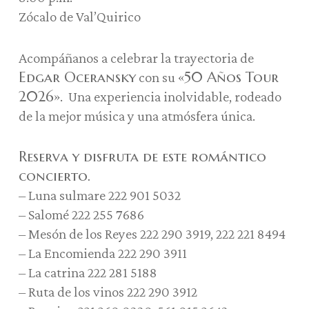
Zócalo de Val’Quirico
Acompáñanos a celebrar la trayectoria de
Edgar Oceransky
«50 Años Tour
con su
2026»
. Una experiencia inolvidable, rodeado
de la mejor música y una atmósfera única.
Reserva y disfruta de este romántico
concierto.
– Luna sulmare 222 901 5032
– Salomé 222 255 7686
– Mesón de los Reyes 222 290 3919, 222 221 8494
– La Encomienda 222 290 3911
– La catrina 222 281 5188
– Ruta de los vinos 222 290 3912