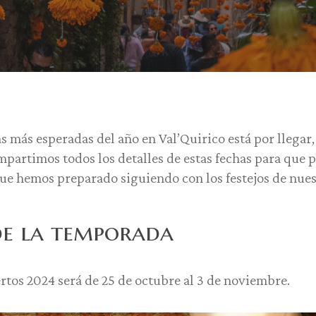
 más esperadas del año en Val’Quirico está por llegar
partimos todos los detalles de estas fechas para que pl
que hemos preparado siguiendo con los festejos de nues
e la temporada
tos 2024 será de 25 de octubre al 3 de noviembre.