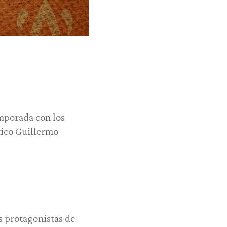
emporada con los
stico Guillermo
s protagonistas de