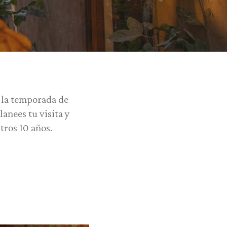
, la temporada de
anees tu visita y
tros 10 años.