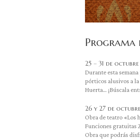
Programa 
25 – 31 de octubre
Durante esta semana 
pórticos alusivos a l
Huerta… ¡Búscala entr
26 y 27 de octubre
Obra de teatro «Los h
Funciones gratuitas 2
Obra que podrás disf