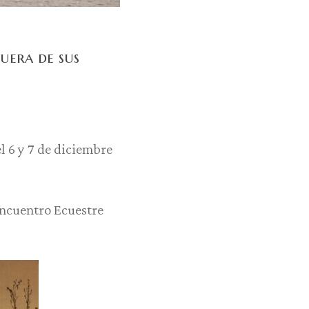
fuera de sus
l 6 y 7 de diciembre
Encuentro Ecuestre