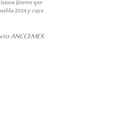
Mismos jinetes que
uebla 2024 y cuya
.
miento ANCCEMEX