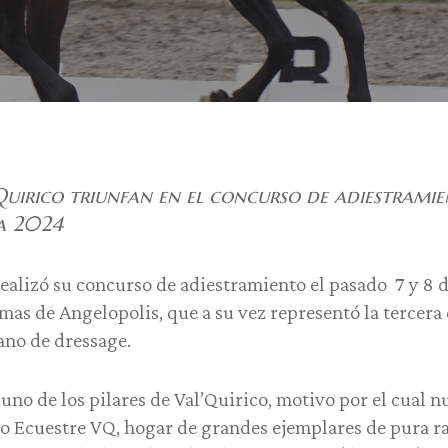
’Quirico triunfan en el concurso de adiestrami
a 2024
lizó su concurso de adiestramiento el pasado 7 y 8 d
mas de Angelopolis, que a su vez representó la tercera 
ano de dressage.
 uno de los pilares de Val’Quirico, motivo por el cual
o Ecuestre VQ, hogar de grandes ejemplares de pura ra