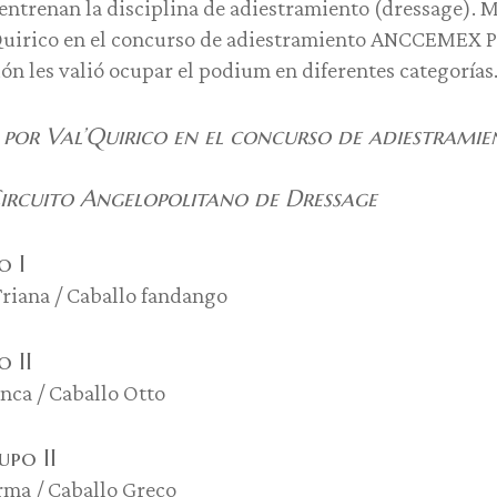
 entrenan la disciplina de adiestramiento (dressage). 
Quirico en el concurso de adiestramiento ANCCEMEX P
ón les valió ocupar el podium en diferentes categorías
 por Val’Quirico en el concurso de adiestra
Circuito Angelopolitano de Dressage
o I
Triana / Caballo fandango
o II
anca / Caballo Otto
upo II
erma / Caballo Greco