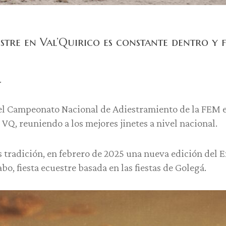
estre en Val’Quirico es constante dentro y 
…
 el Campeonato Nacional de Adiestramiento de la FEM e
 VQ, reuniendo a los mejores jinetes a nivel nacional.
s tradición, en febrero de 2025 una nueva edición del 
abo, fiesta ecuestre basada en las fiestas de Golegá.