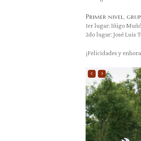
Primer nivel, grup
1er lugar: Iñigo Muñó
2do lugar: José Luis 
¡Felicidades y enhor