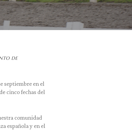
ento de
e septiembre en el
de cinco fechas del
 nuestra comunidad
za española y en el