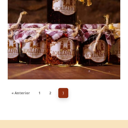
« Anterior
1
2
3