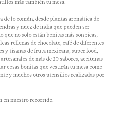
tillos más también tu mesa.
 de lo común, desde plantas aromática de
endras y nuez de india que pueden ser
no que no solo están bonitas más son ricas,
as rellenas de chocolate, café de diferentes
es y tisanas de fruta mexicana, super food,
artesanales de más de 20 sabores, aceitunas
dar cosas bonitas que vestirán tu mesa como
ente y muchos otros utensilios realizadas por
 en nuestro recorrido.