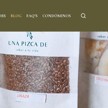
Menu
search
DES
BLOG
FAQ’S
CONDÓMINOS