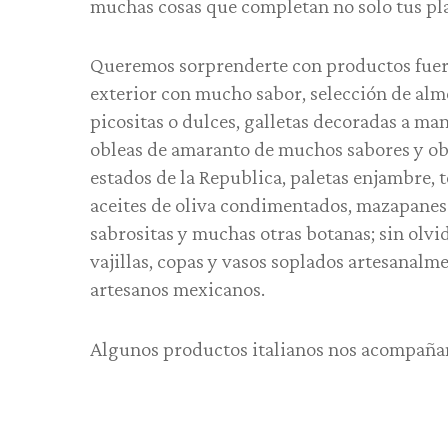
muchas cosas que completan no solo tus pla
Queremos sorprenderte con productos fuera
exterior con mucho sabor, selección de alm
picositas o dulces, galletas decoradas a ma
obleas de amaranto de muchos sabores y oble
estados de la Republica, paletas enjambre, t
aceites de oliva condimentados, mazapanes 
sabrositas y muchas otras botanas; sin olvi
vajillas, copas y vasos soplados artesanalm
artesanos mexicanos.
Algunos productos italianos nos acompañan