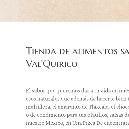
Tienda de alimentos s
Val’Quirico
El sabor que queremos dar a tu vida en nues
esos naturales que además de hacerte bien 
multiflora, el amaranto de Tlaxcala, el choco
o de condimento para tus platillos, salsas d
nuestro México, en Una Pizca De encontrara