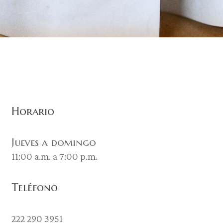
Horario
Jueves a domingo
11:00 a.m. a 7:00 p.m.
Teléfono
222 290 3951