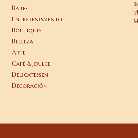
S
Bares
T
Entretenimiento
M
Boutiques
Belleza
Arte
Café & dulce
Delicatessen
Decoración