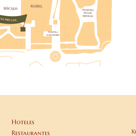
Hoteles
K
Restaurantes