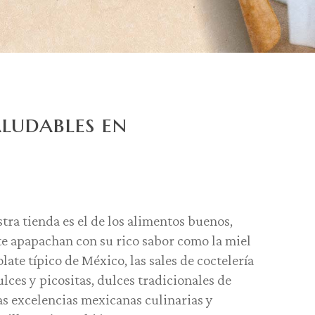
aludables en
tra tienda es el de los alimentos buenos,
te apapachan con su rico sabor como la miel
late típico de México, las sales de coctelería
ulces y picositas, dulces tradicionales de
s excelencias mexicanas culinarias y