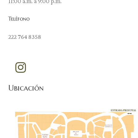
11:00 a.m. a 9:00 p.m.
Teléfono
222 764 8358
Ubicación