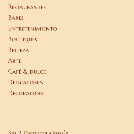
Restaurantes
Bares
Entretenimiento
Boutiques
Belleza
Arte
Café & dulce
Delicatessen
Decoración
Km. 2, Carretera a Xoxtla,