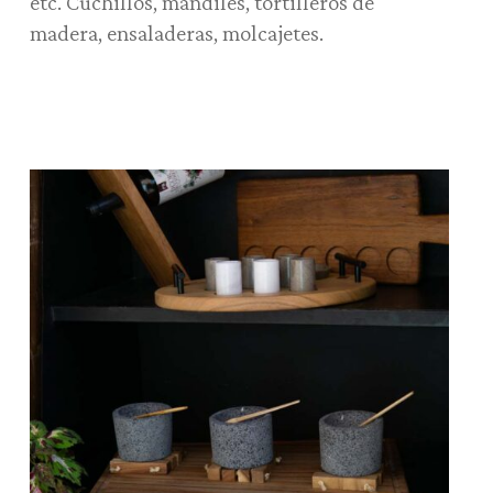
etc. Cuchillos, mandiles, tortilleros de
madera, ensaladeras, molcajetes.