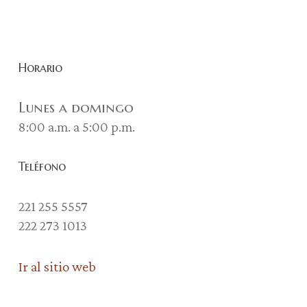
Horario
Lunes a domingo
8:00 a.m. a 5:00 p.m.
Teléfono
221 255 5557
222 273 1013
Ir al sitio web