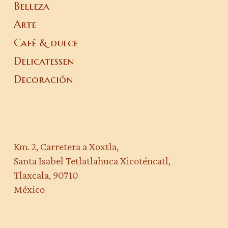
Belleza
Arte
Café & dulce
Delicatessen
Decoración
Km. 2, Carretera a Xoxtla,
Santa Isabel Tetlatlahuca Xicoténcatl,
Tlaxcala, 90710
México