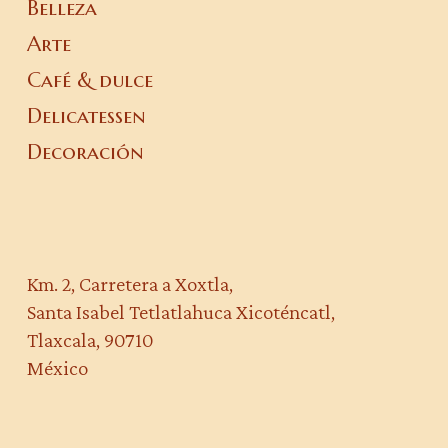
Belleza
Arte
Café & dulce
Delicatessen
Decoración
Km. 2, Carretera a Xoxtla,
Santa Isabel Tetlatlahuca Xicoténcatl,
Tlaxcala, 90710
México