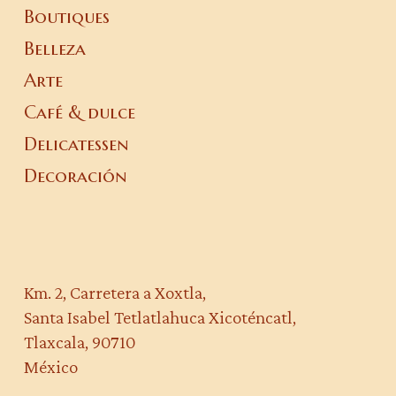
Boutiques
Belleza
Arte
Café & dulce
Delicatessen
Decoración
Km. 2, Carretera a Xoxtla,
Santa Isabel Tetlatlahuca Xicoténcatl,
Tlaxcala, 90710
México