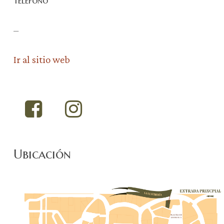
Teléfono
–
Ir al sitio web
Ubicación