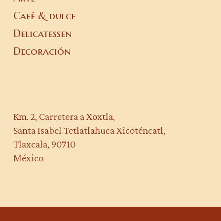
Café & dulce
Delicatessen
Decoración
Km. 2, Carretera a Xoxtla,
Santa Isabel Tetlatlahuca Xicoténcatl,
Tlaxcala, 90710
México