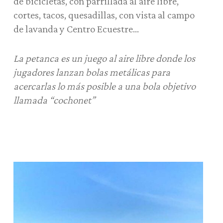
de bicicletas, con parrillada al aire libre,
cortes, tacos, quesadillas, con vista al campo
de lavanda y Centro Ecuestre…
La petanca es un juego al aire libre donde los
jugadores lanzan bolas metálicas para
acercarlas lo más posible a una bola objetivo
llamada “cochonet”