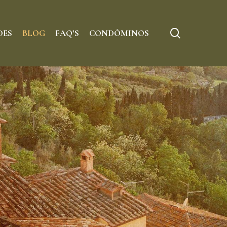
Menu
search
DES
BLOG
FAQ’S
CONDÓMINOS