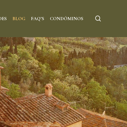
Menu
search
DES
BLOG
FAQ’S
CONDÓMINOS