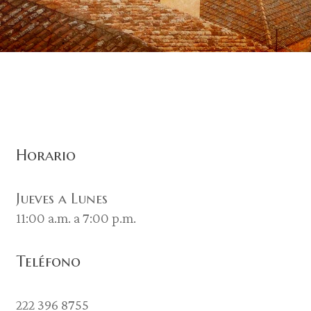
Horario
Jueves a Lunes
11:00 a.m. a 7:00 p.m.
Teléfono
222 396 8755