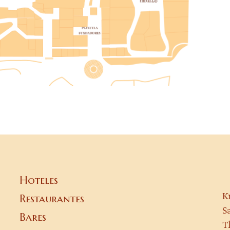
Hoteles
K
Restaurantes
S
Bares
T