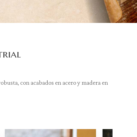
trial
 robusta, con acabados en acero y madera en